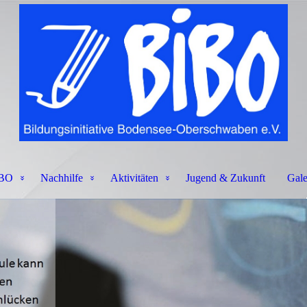
BO
Nachhilfe
Aktivitäten
Jugend & Zukunft
Gale