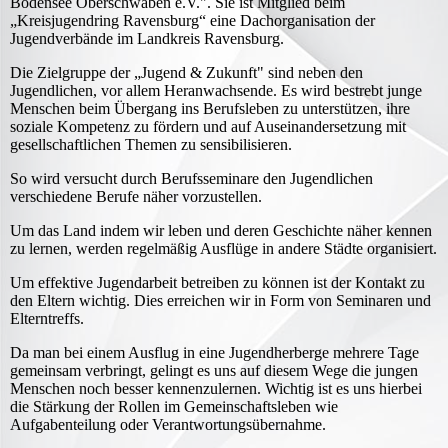
Bodensee Oberschwaben e.V.". Sie ist Mitglied beim
„Kreisjugendring Ravensburg“ eine Dachorganisation der
Jugendverbände im Landkreis Ravensburg.
Die Zielgruppe der „Jugend & Zukunft" sind neben den
Jugendlichen, vor allem Heranwachsende. Es wird bestrebt junge
Menschen beim Übergang ins Berufsleben zu unterstützen, ihre
soziale Kompetenz zu fördern und auf Auseinandersetzung mit
gesellschaftlichen Themen zu sensibilisieren.
So wird versucht durch Berufsseminare den Jugendlichen
verschiedene Berufe näher vorzustellen.
Um das Land indem wir leben und deren Geschichte näher kennen
zu lernen, werden regelmäßig Ausflüge in andere Städte organisiert.
Um effektive Jugendarbeit betreiben zu können ist der Kontakt zu
den Eltern wichtig. Dies erreichen wir in Form von Seminaren und
Elterntreffs.
Da man bei einem Ausflug in eine Jugendherberge mehrere Tage
gemeinsam verbringt, gelingt es uns auf diesem Wege die jungen
Menschen noch besser kennenzulernen. Wichtig ist es uns hierbei
die Stärkung der Rollen im Gemeinschaftsleben wie
Aufgabenteilung oder Verantwortungsübernahme.