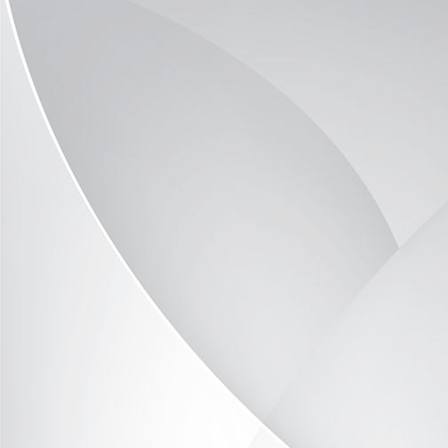
Mitgliederversammlung_KJR_2017