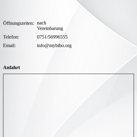
nach
Öffnungszeiten:
Vereinba
Telefon:
0751/56996555
Email:
info@mybibo.org
Anfahrt