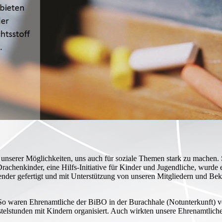
unserer Möglichkeiten, uns auch für soziale Themen stark zu machen. S
rachenkinder, eine Hilfs-Initiative für Kinder und Jugendliche, wurde
ender gefertigt und mit Unterstützung von unseren Mitgliedern und Be
v. So waren Ehrenamtliche der BiBO in der Burachhale (Notunterkunft) v
elstunden mit Kindern organisiert. Auch wirkten unsere Ehrenamtlich