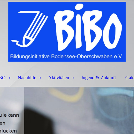
BO
Nachhilfe
Aktivitäten
Jugend & Zukunft
Gale